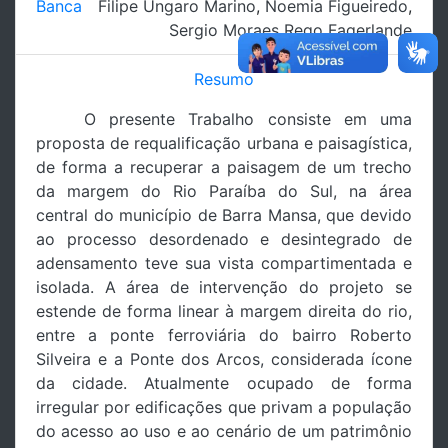
Banca
Filipe Ungaro Marino
,
Noemia Figueiredo
,
Sergio Moraes Rego Fagerlande
Resumo
O presente Trabalho consiste em uma
proposta de requalificação urbana e paisagística,
de forma a recuperar a paisagem de um trecho
da margem do Rio Paraíba do Sul, na área
central do município de Barra Mansa, que devido
ao processo desordenado e desintegrado de
adensamento teve sua vista compartimentada e
isolada. A área de intervenção do projeto se
estende de forma linear à margem direita do rio,
entre a ponte ferroviária do bairro Roberto
Silveira e a Ponte dos Arcos, considerada ícone
da cidade. Atualmente ocupado de forma
irregular por edificações que privam a população
do acesso ao uso e ao cenário de um patrimônio