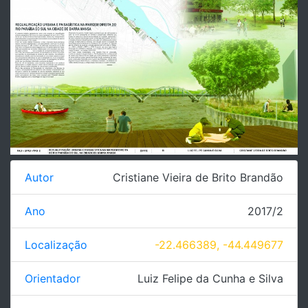
Autor
Cristiane Vieira de Brito Brandão
Ano
2017/2
Localização
-22.466389, -44.449677
Orientador
Luiz Felipe da Cunha e Silva