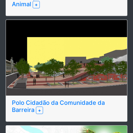
Animal
+
Polo Cidadão da Comunidade da
Barreira
+