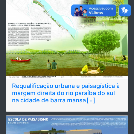
Requalificação urbana e paisagística à
margem direita do rio paraíba do sul
na cidade de barra mansa
+