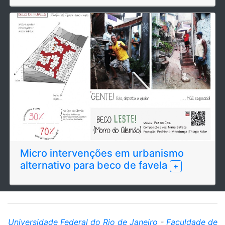
Micro intervenções em urbanismo
alternativo para beco de favela
+
Universidade Federal do Rio de Janeiro
-
Faculdade de