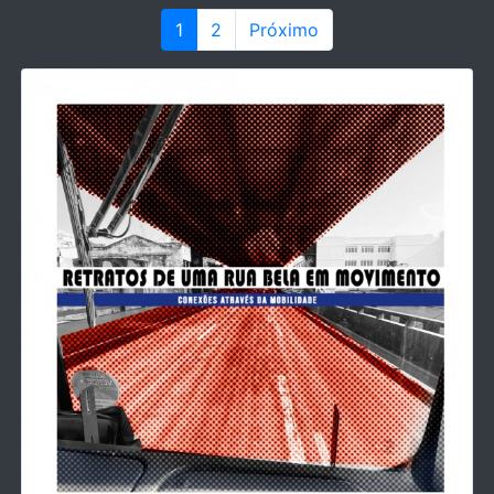
1
2
Próximo