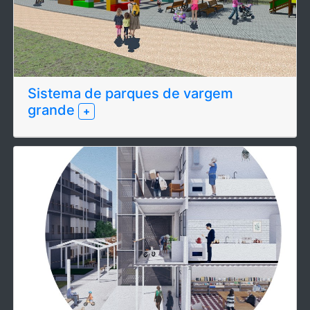
Sistema de parques de vargem
grande
+