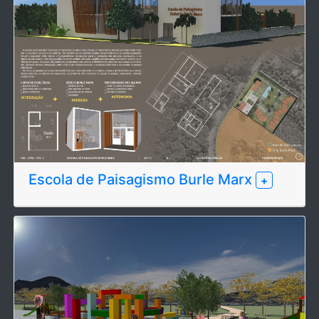
Escola de Paisagismo Burle Marx
+