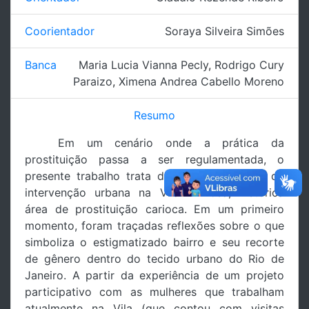
Coorientador
Soraya Silveira Simões
Banca
Maria Lucia Vianna Pecly
,
Rodrigo Cury
Paraizo
,
Ximena Andrea Cabello Moreno
Resumo
Em um cenário onde a prática da
prostituição passa a ser regulamentada, o
presente trabalho trata de uma experiência de
intervenção urbana na Vila Mimosa, histórica
área de prostituição carioca. Em um primeiro
momento, foram traçadas reflexões sobre o que
simboliza o estigmatizado bairro e seu recorte
de gênero dentro do tecido urbano do Rio de
Janeiro. A partir da experiência de um projeto
participativo com as mulheres que trabalham
atualmente na Vila (que contou com visitas