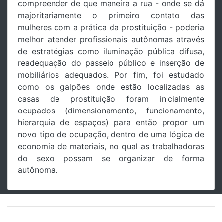
compreender de que maneira a rua - onde se dá
majoritariamente o primeiro contato das
mulheres com a prática da prostituição - poderia
melhor atender profissionais autônomas através
de estratégias como iluminação pública difusa,
readequação do passeio público e inserção de
mobiliários adequados. Por fim, foi estudado
como os galpões onde estão localizadas as
casas de prostituição foram inicialmente
ocupados (dimensionamento, funcionamento,
hierarquia de espaços) para então propor um
novo tipo de ocupação, dentro de uma lógica de
economia de materiais, no qual as trabalhadoras
do sexo possam se organizar de forma
autônoma.