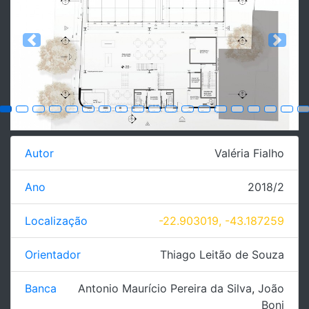
Previous
Next
Autor
Valéria Fialho
Ano
2018/2
Localização
-22.903019, -43.187259
Orientador
Thiago Leitão de Souza
Banca
Antonio Maurício Pereira da Silva
,
João
Boni