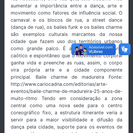
aumentar a importância entre a dança, arte e
movimento como fatores de influência social. O
carnaval e os blocos de rua, a street dance
(dança de rua), os bailes funk e os bailes charme
são exemplos culturais marcantes da nossa
cidade que fazem uso dos territórios urbanos
como grande palco. É através desse cenário
caótico e espontâneo que o movimento corporal
ganha vida e preenche as ruas, assim, o corpo
vira própria arte e a cidade componente
principal. Baile charme de madureira Fonte:
http://www.cariocadna.com/editorias/arte-
eventos/baile-charme-de-madureira-25-anos-de-
muito-ritmo Tendo em consideração a zona
central como uma nova sede para o centro
coreográfico fixo, a estrutura itinerante veria a
servir para a maior visibilidade e difusão da
dança pela cidade, suporte para os eventos de