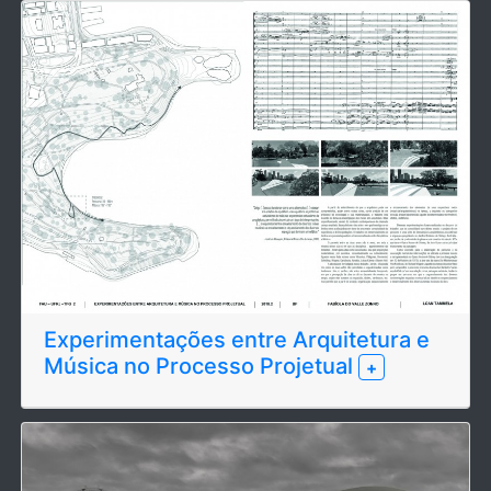
Experimentações entre Arquitetura e
Música no Processo Projetual
+