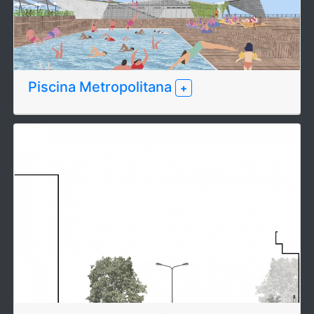
Piscina Metropolitana
+