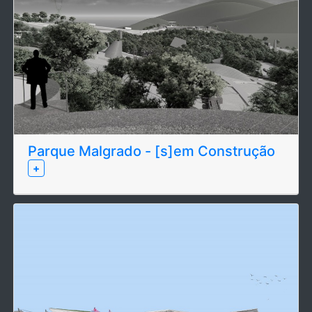
Parque Malgrado - [s]em Construção
+