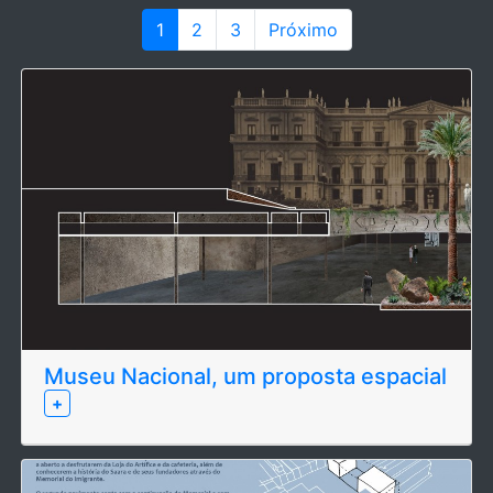
1
2
3
Próximo
Museu Nacional, um proposta espacial
+