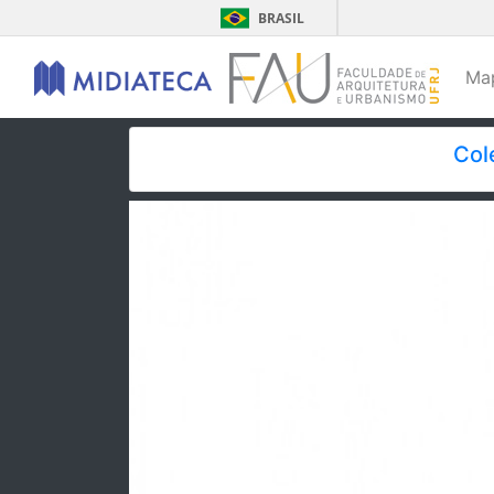
BRASIL
Ma
Col