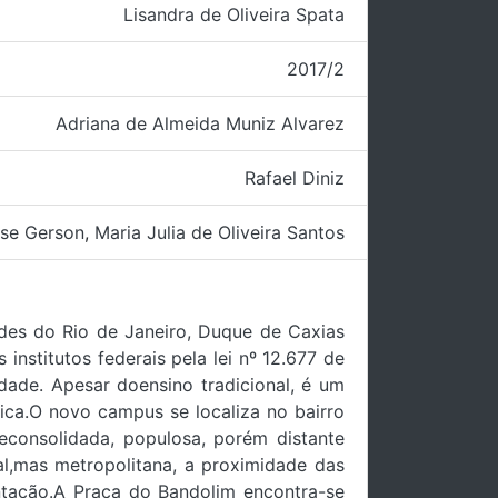
Lisandra de Oliveira Spata
2017/2
Adriana de Almeida Muniz Alvarez
Rafael Diniz
ise Gerson
,
Maria Julia de Oliveira Santos
ades do Rio de Janeiro, Duque de Caxias
institutos federais pela lei nº 12.677 de
idade. Apesar doensino tradicional, é um
ica.O novo campus se localiza no bairro
consolidada, populosa, porém distante
l,mas metropolitana, a proximidade das
antação.A Praça do Bandolim encontra-se