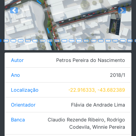
Previous
Next
Autor
Petros Pereira do Nascimento
Ano
2018/1
Localização
-22.916333, -43.682389
Orientador
Flávia de Andrade Lima
Banca
Claudio Rezende Ribeiro
,
Rodrigo
Codevila
,
Winnie Pereira