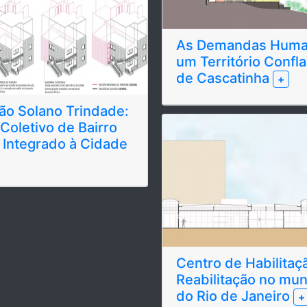
As Demandas Huma
um Território Confl
de Cascatinha
+
o Solano Trindade:
 Coletivo de Bairro
 Integrado à Cidade
Centro de Habilitaç
Reabilitação no mun
do Rio de Janeiro
+