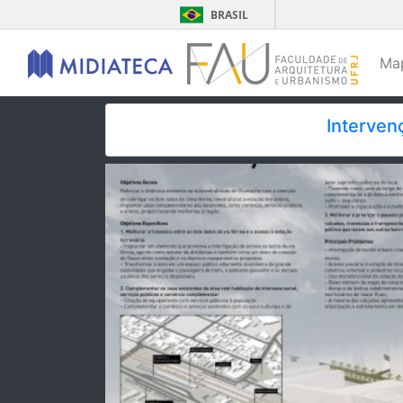
BRASIL
Ma
Interven