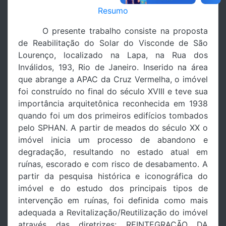
Resumo
O presente trabalho consiste na proposta
de Reabilitação do Solar do Visconde de São
Lourenço, localizado na Lapa, na Rua dos
Inválidos, 193, Rio de Janeiro. Inserido na área
que abrange a APAC da Cruz Vermelha, o imóvel
foi construído no final do século XVIII e teve sua
importância arquitetônica reconhecida em 1938
quando foi um dos primeiros edifícios tombados
pelo SPHAN. A partir de meados do século XX o
imóvel inicia um processo de abandono e
degradação, resultando no estado atual em
ruínas, escorado e com risco de desabamento. A
partir da pesquisa histórica e iconográfica do
imóvel e do estudo dos principais tipos de
intervenção em ruínas, foi definida como mais
adequada a Revitalização/Reutilização do imóvel
através das diretrizes: REINTEGRAÇÃO DA