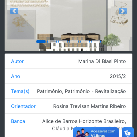
Previous
Next
Autor
Marina Di Blasi Pinto
Ano
2015/2
Tema(s)
Patrimônio
,
Patrimônio - Revitalização
Orientador
Rosina Trevisan Martins Ribeiro
Banca
Alice de Barros Horizonte Brasileiro
,
Cláudia Nóbrega
,
Paulo Bellinha