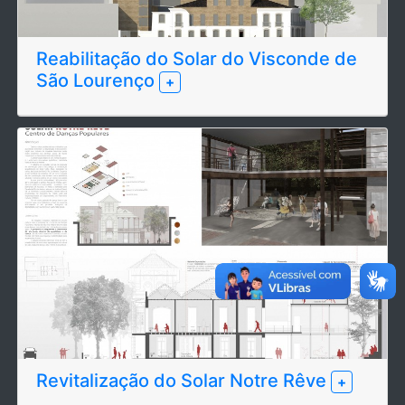
Reabilitação do Solar do Visconde de
São Lourenço
+
Revitalização do Solar Notre Rêve
+