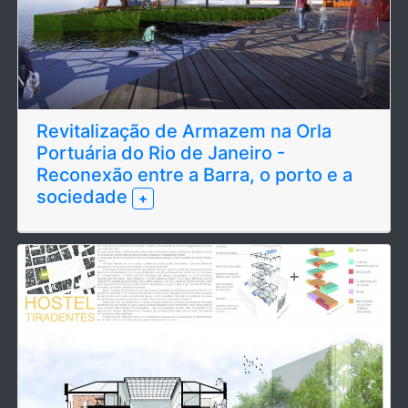
Revitalização de Armazem na Orla
Portuária do Rio de Janeiro -
Reconexão entre a Barra, o porto e a
sociedade
+