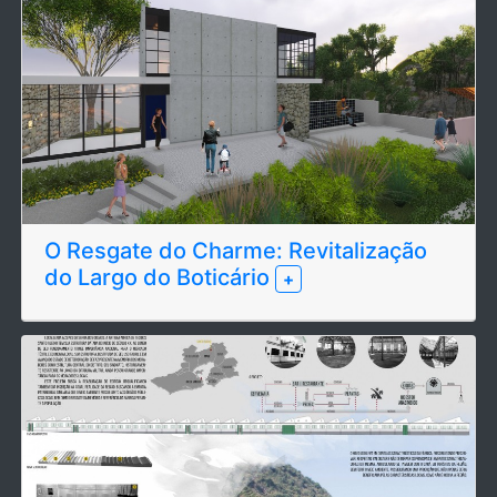
O Resgate do Charme: Revitalização
do Largo do Boticário
+