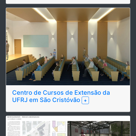
Centro de Cursos de Extensão da
UFRJ em São Cristóvão
+