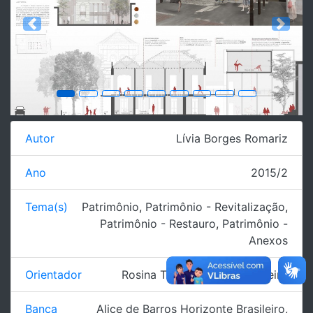
Previous
Next
Autor
Lívia Borges Romariz
Ano
2015/2
Tema(s)
Patrimônio
,
Patrimônio - Revitalização
,
Patrimônio - Restauro
,
Patrimônio -
Anexos
Orientador
Rosina Trevisan Martins Ribeiro
Banca
Alice de Barros Horizonte Brasileiro
,