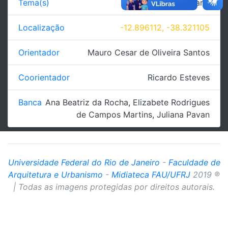
Tema(s)
Edificação - Hotelaria
Localização
-12.896112, -38.321105
Orientador
Mauro Cesar de Oliveira Santos
Coorientador
Ricardo Esteves
Banca
Ana Beatriz da Rocha
,
Elizabete Rodrigues
de Campos Martins
,
Juliana Pavan
Universidade Federal do Rio de Janeiro
-
Faculdade de
Arquitetura e Urbanismo
-
Midiateca FAU/UFRJ
2019 ®
| Todas as imagens protegidas por direitos autorais.