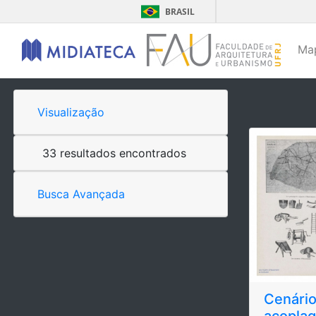
BRASIL
Ma
Visualização
33 resultados encontrados
Busca Avançada
Cenário