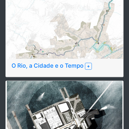
O Rio, a Cidade e o Tempo
+