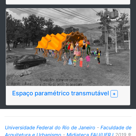
Espaço paramétrico transmutável
+
Universidade Federal do Rio de Janeiro
-
Faculdade de
Arquitetura e Urbanismo
-
Midiateca FAU/UFRJ
2019 ®