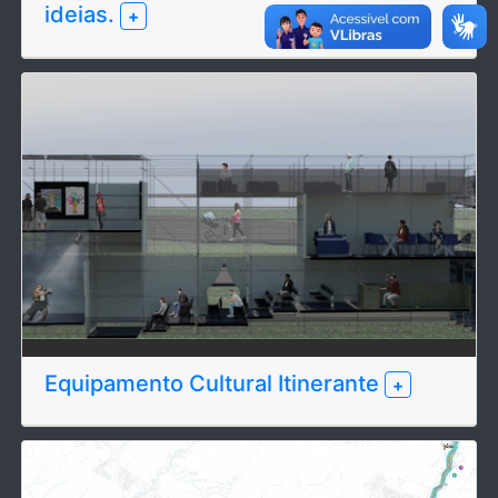
ideias.
+
Equipamento Cultural Itinerante
+