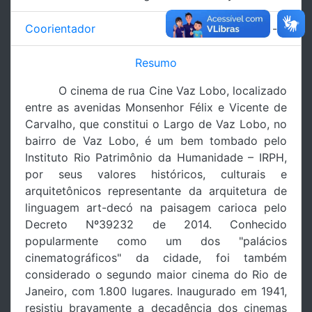
Coorientador
---
Resumo
O cinema de rua Cine Vaz Lobo, localizado
entre as avenidas Monsenhor Félix e Vicente de
Carvalho, que constitui o Largo de Vaz Lobo, no
bairro de Vaz Lobo, é um bem tombado pelo
Instituto Rio Patrimônio da Humanidade – IRPH,
por seus valores históricos, culturais e
arquitetônicos representante da arquitetura de
linguagem art-decó na paisagem carioca pelo
Decreto Nº39232 de 2014. Conhecido
popularmente como um dos "palácios
cinematográficos" da cidade, foi também
considerado o segundo maior cinema do Rio de
Janeiro, com 1.800 lugares. Inaugurado em 1941,
resistiu bravamente a decadência dos cinemas