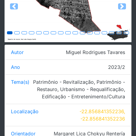
Previous
Next
Autor
Miguel Rodrigues Tavares
Ano
2023/2
Tema(s)
Patrimônio - Revitalização
,
Patrimônio -
Restauro
,
Urbanismo - Requalificação
,
Edificação - Entretenimento/Cultura
Localização
-22.856841352236,
-22.856841352236
Orientador
Margaret Lica Chokyu Rentería