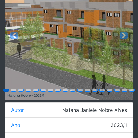
Previous
Next
Autor
Natana Janiele Nobre Alves
Ano
2023/1