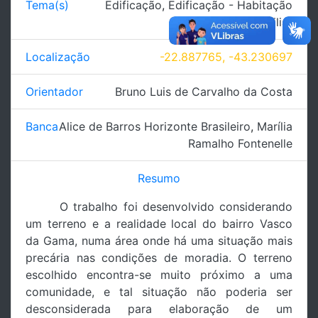
Tema(s)
Edificação
,
Edificação - Habitação
multifamiliar
Localização
-22.887765, -43.230697
Orientador
Bruno Luis de Carvalho da Costa
Banca
Alice de Barros Horizonte Brasileiro
,
Marília
Ramalho Fontenelle
Resumo
O trabalho foi desenvolvido considerando
um terreno e a realidade local do bairro Vasco
da Gama, numa área onde há uma situação mais
precária nas condições de moradia. O terreno
escolhido encontra-se muito próximo a uma
comunidade, e tal situação não poderia ser
desconsiderada para elaboração de um