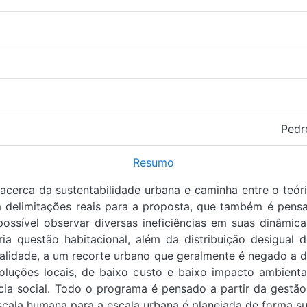
Pedr
Resumo
acerca da sustentabilidade urbana e caminha entre o teóri
em delimitações reais para a proposta, que também é pens
ossível observar diversas ineficiências em suas dinâmi
 questão habitacional, além da distribuição desigual d
alidade, a um recorte urbano que geralmente é negado a d
oluções locais, de baixo custo e baixo impacto ambienta
cia social. Todo o programa é pensado a partir da gestã
scala humana para a escala urbana é planejada de forma s