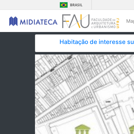
BRASIL
Ma
Habitação de interesse s