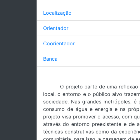
Localização
Orientador
Coorientador
Banca
O projeto parte de uma reflexão 
local, o entorno e o público alvo traz
sociedade. Nas grandes metrópoles, é p
consumo de água e energia e na própria
projeto visa promover o acesso, com qu
através do entorno preexistente e de s
técnicas construtivas como da experiên
comunitária, para isso, a passagem da e