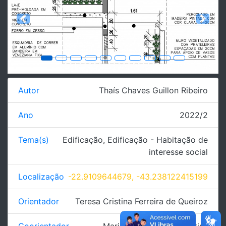
Previous
Next
Autor
Thaís Chaves Guillon Ribeiro
Ano
2022/2
Tema(s)
Edificação
,
Edificação - Habitação de
interesse social
Localização
-22.9109644679, -43.238122415199
Orientador
Teresa Cristina Ferreira de Queiroz