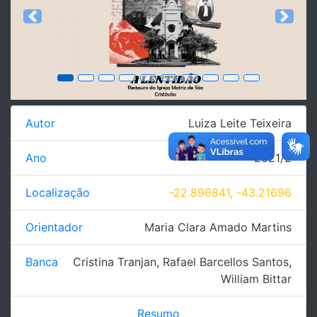
Previous
Next
Autor
Luiza Leite Teixeira
Ano
2021/2
Localização
-22.896841, -43.21696
Orientador
Maria Clara Amado Martins
Banca
Cristina Tranjan
,
Rafael Barcellos Santos
,
William Bittar
Resumo