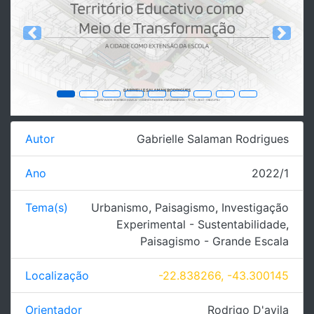
Previous
Next
Autor
Gabrielle Salaman Rodrigues
Ano
2022/1
Tema(s)
Urbanismo
,
Paisagismo
,
Investigação
Experimental - Sustentabilidade
,
Paisagismo - Grande Escala
Localização
-22.838266, -43.300145
Orientador
Rodrigo D'avila