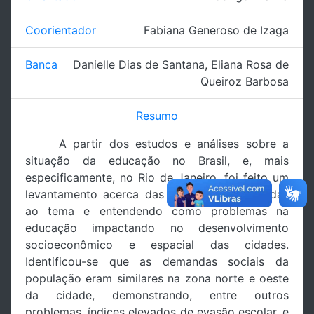
Coorientador
Fabiana Generoso de Izaga
Banca
Danielle Dias de Santana
,
Eliana Rosa de
Queiroz Barbosa
Resumo
A partir dos estudos e análises sobre a
situação da educação no Brasil, e, mais
especificamente, no Rio de Janeiro, foi feito um
levantamento acerca das problemáticas ligadas
ao tema e entendendo como problemas na
educação impactando no desenvolvimento
socioeconômico e espacial das cidades.
Identificou-se que as demandas sociais da
população eram similares na zona norte e oeste
da cidade, demonstrando, entre outros
problemas, índices elevados de evasão escolar, e