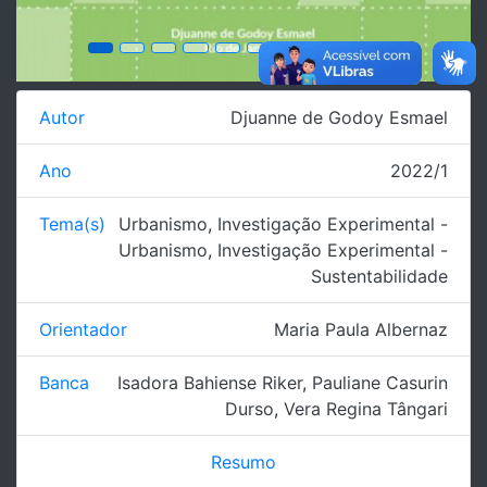
Autor
Djuanne de Godoy Esmael
Ano
2022/1
Tema(s)
Urbanismo
,
Investigação Experimental -
Urbanismo
,
Investigação Experimental -
Sustentabilidade
Orientador
Maria Paula Albernaz
Banca
Isadora Bahiense Riker
,
Pauliane Casurin
Durso
,
Vera Regina Tângari
Resumo