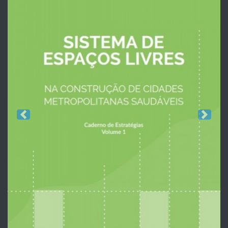
Previous
Next