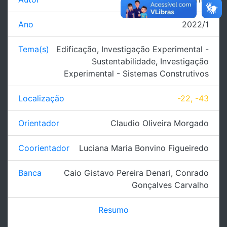
Ano
2022/1
Tema(s)
Edificação
,
Investigação Experimental -
Sustentabilidade
,
Investigação
Experimental - Sistemas Construtivos
Localização
-22, -43
Orientador
Claudio Oliveira Morgado
Coorientador
Luciana Maria Bonvino Figueiredo
Banca
Caio Gistavo Pereira Denari
,
Conrado
Gonçalves Carvalho
Resumo