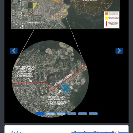
Previous
Next
Autor
Carolina Dias de Brito