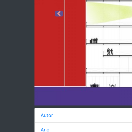
Previous
Autor
Ano