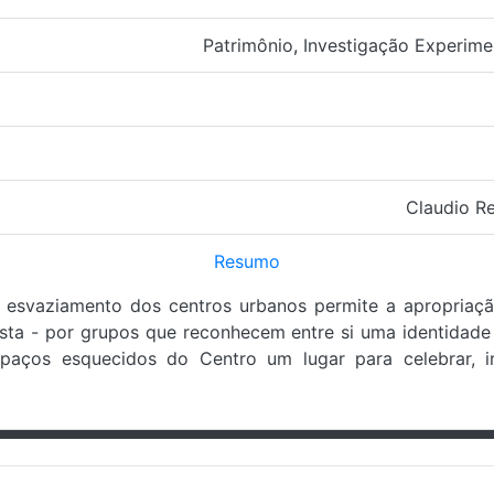
Patrimônio
,
Investigação Experime
Claudio R
Resumo
 esvaziamento dos centros urbanos permite a apropriaç
ivista - por grupos que reconhecem entre si uma identidade
paços esquecidos do Centro um lugar para celebrar, in