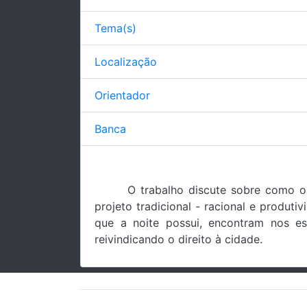
Tema(s)
Localização
Orientador
Banca
O trabalho discute sobre como o
projeto tradicional - racional e produt
que a noite possui, encontram nos es
reivindicando o direito à cidade.