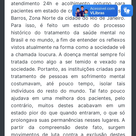
atendimento 24h e acolhimento noturno para
pacientes em estado de crise, no bairro de Costa
Barros, Zona Norte da cidade do Rio de Janeiro.
Para isso, é feito um estudo do processo
histórico do tratamento da saúde mental no
Brasil e no mundo, a fim de entender os reflexos
vistos atualmente na forma como a sociedade vê
a chamada loucura. A doença mental sempre foi
tratada como algo a ser temido e vexado na
sociedade. Portanto, as instituições criadas para
tratamento de pessoas em sofrimento mental
costumavam, até pouco tempo, isolar tais
indivíduos do resto do mundo. Tal fato pouco
ajudava em uma melhora dos pacientes, pelo
contrário, muitos destes acabavam em um
estado pior do que quando entraram, o que só
prolongava suas permanências nesses lugares. A
partir da compreensão deste fato, surgem
movimentos de luta contra a exclusão destes