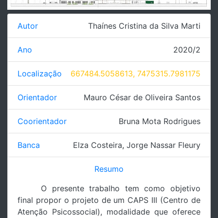
Autor
Thaínes Cristina da Silva Marti
Ano
2020/2
Localização
667484.5058613, 7475315.7981175
Orientador
Mauro César de Oliveira Santos
Coorientador
Bruna Mota Rodrigues
Banca
Elza Costeira
,
Jorge Nassar Fleury
Resumo
O presente trabalho tem como objetivo
final propor o projeto de um CAPS III (Centro de
Atenção Psicossocial), modalidade que oferece