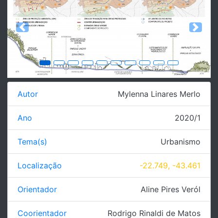
Previous
Next
Autor
Mylenna Linares Merlo
Ano
2020/1
Tema(s)
Urbanismo
Localização
-22.749, -43.461
Orientador
Aline Pires Veról
Coorientador
Rodrigo Rinaldi de Matos