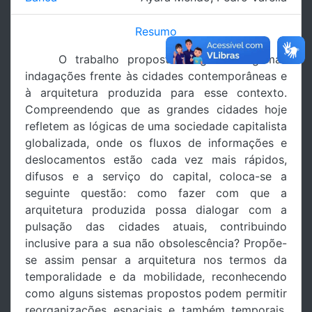
Resumo
O trabalho proposto surge de algumas
indagações frente às cidades contemporâneas e
à arquitetura produzida para esse contexto.
Compreendendo que as grandes cidades hoje
refletem as lógicas de uma sociedade capitalista
globalizada, onde os fluxos de informações e
deslocamentos estão cada vez mais rápidos,
difusos e a serviço do capital, coloca-se a
seguinte questão: como fazer com que a
arquitetura produzida possa dialogar com a
pulsação das cidades atuais, contribuindo
inclusive para a sua não obsolescência? Propõe-
se assim pensar a arquitetura nos termos da
temporalidade e da mobilidade, reconhecendo
como alguns sistemas propostos podem permitir
reorganizações espaciais e também temporais.