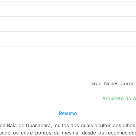
Israel Nunes
,
Jorge 
Arquiteto do 
Resumo
s da Baía de Guanabara, muitos dos quais ocultos aos olhos
iando os entre pontos da mesma, desde os reconhecido