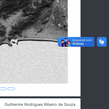
Guilherme Rodrigues Ribeiro de Souza