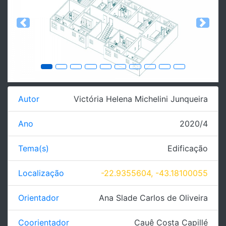
Previous
Next
Autor
Victória Helena Michelini Junqueira
Ano
2020/4
Tema(s)
Edificação
Localização
-22.9355604, -43.18100055
Orientador
Ana Slade Carlos de Oliveira
Coorientador
Cauê Costa Capillé