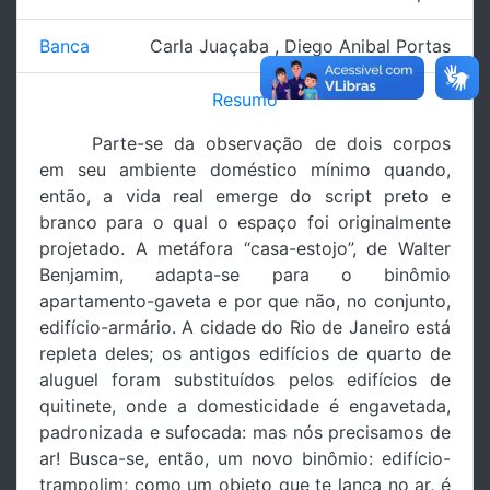
Banca
Carla Juaçaba
,
Diego Anibal Portas
Resumo
Parte-se da observação de dois corpos
em seu ambiente doméstico mínimo quando,
então, a vida real emerge do script preto e
branco para o qual o espaço foi originalmente
projetado. A metáfora “casa-estojo”, de Walter
Benjamim, adapta-se para o binômio
apartamento-gaveta e por que não, no conjunto,
edifício-armário. A cidade do Rio de Janeiro está
repleta deles; os antigos edifícios de quarto de
aluguel foram substituídos pelos edifícios de
quitinete, onde a domesticidade é engavetada,
padronizada e sufocada: mas nós precisamos de
ar! Busca-se, então, um novo binômio: edifício-
trampolim; como um objeto que te lança no ar, é