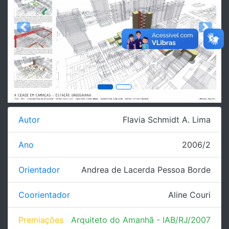
Previous
Next
Autor
Flavia Schmidt A. Lima
Ano
2006/2
Orientador
Andrea de Lacerda Pessoa Borde
Coorientador
Aline Couri
Premiações
Arquiteto do Amanhã - IAB/RJ/2007