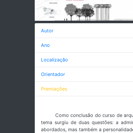
Autor
Ano
Localização
Orientador
Premiações
Como conclusão do curso de arqui
tema surgiu de duas questões: a admir
abordados, mas também a personalidade 