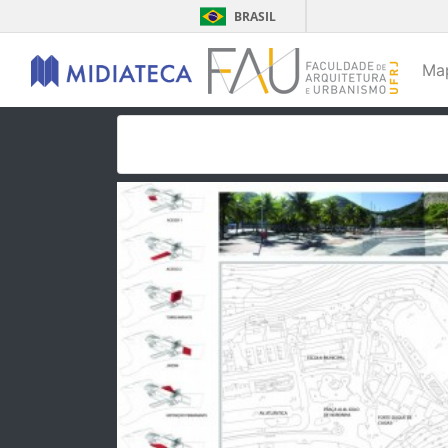
BRASIL
Ma