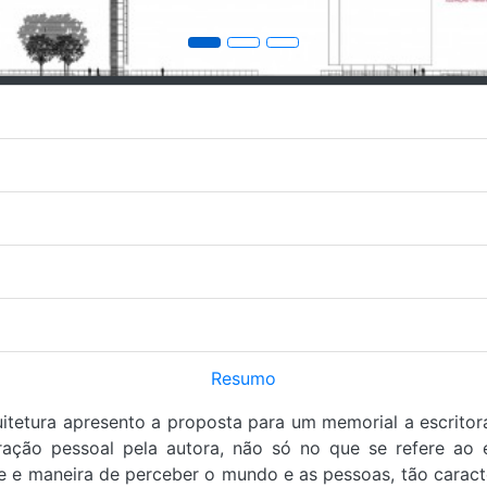
Resumo
tetura apresento a proposta para um memorial a escritora 
ação pessoal pela autora, não só no que se refere ao es
e maneira de perceber o mundo e as pessoas, tão caracterí