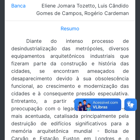
Banca
Eliene Jomara Tozetto
,
Luis Cândido
Gomes de Campos
,
Rogério Cardeman
Resumo
Diante do intenso processo de
desindustrialização das metrópoles, diversos
equipamentos arquitetônicos industriais que
fizeram parte da construção e história das
cidades, se encontram ameaçados de
desaparecimento devido à sua obsolescência
funcional, ao crescimento e modernização das
cidades e à consequente pressão especulativa.
Entretanto, a partir dos anos 1960, a
preocupação com o legado industrial tornou-se
mais acentuada, catalisada principalmente pela
destruição de edifícios significativos para a
memória arquitetônica mundial - Bolsa de
Carvão e Estação Euston em Londres e o