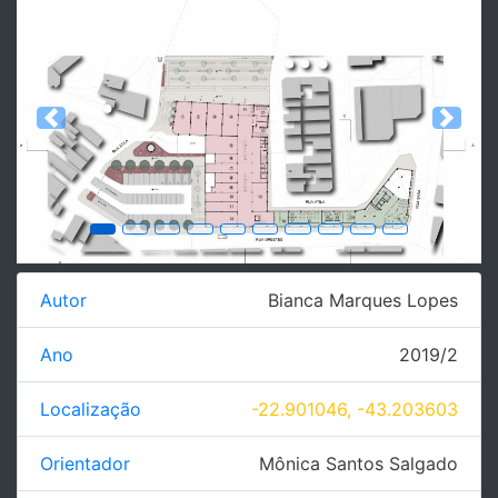
Previous
Next
Autor
Bianca Marques Lopes
Ano
2019/2
Localização
-22.901046, -43.203603
Orientador
Mônica Santos Salgado