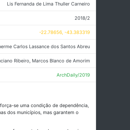
Lis Fernanda de Lima Thuller Carneiro
2018/2
-22.78656, -43.383319
herme Carlos Lassance dos Santos Abreu
ciano Ribeiro
,
Marcos Blanco de Amorim
ArchDaily/2019
reforça-se uma condição de dependência,
nas dos municípios, mas garantem o