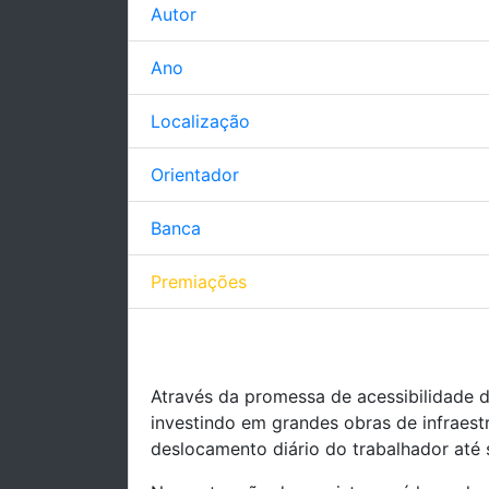
Autor
Ano
Localização
Orientador
Banca
Premiações
Através da promessa de acessibilidade d
investindo em grandes obras de infraes
deslocamento diário do trabalhador até