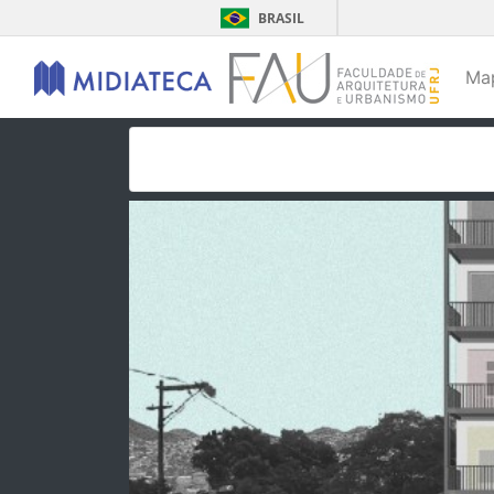
BRASIL
Ma