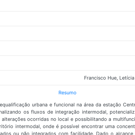
Francisco Hue
,
Letíci
Resumo
ualificação urbana e funcional na área da estação Centr
nalizando os fluxos de integração intermodal, potencia
lterações ocorridas no local e possibilitando a multifunc
tório intermodal, onde é possível encontrar uma concen
os ou não integrados com facilidade. Dado o alcance 