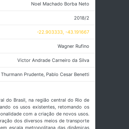
Noel Machado Borba Neto
2018/2
-22.903333, -43.191667
Wagner Rufino
Victor Andrade Carneiro da Silva
a Thurmann Prudente
,
Pablo Cesar Benetti
al do Brasil, na região central do Rio de
lizando os usos existentes, retomando os
ionalidade com a criação de novos usos.
tração dos diversos meios de transporte
em escala metropolitana das dinâmicas