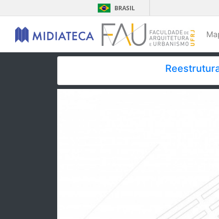
BRASIL
Ma
Reestrutura