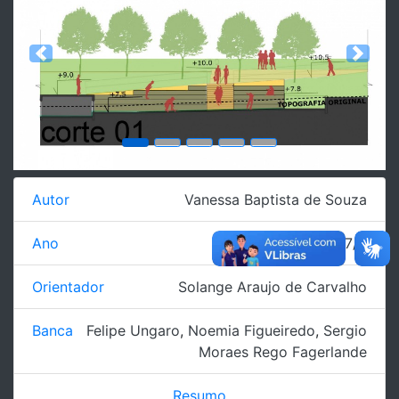
Previous
Next
Autor
Vanessa Baptista de Souza
Ano
2017/2
Orientador
Solange Araujo de Carvalho
Banca
Felipe Ungaro
,
Noemia Figueiredo
,
Sergio
Moraes Rego Fagerlande
Resumo