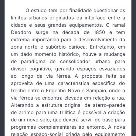
O estudo tem por finalidade questionar os
limites urbanos originados da interface entre a
cidade e seus grandes equipamentos. O ramal
Deodoro surge na década de 1850 e tem
extrema importância para o desenvolvimento da
zona norte e subúrbio carioca. Entretanto, em
um dado momento histórico, houve a mudança
de paradigma de consolidador urbano para
divisor cognitivo, gerando espaços esvaziados
ao longo da via férrea. A proposta feita se
aproveita de uma característica específica do
trecho entre o Engenho Novo e Sampaio, onde a
via férrea se encontra elevada em relação a rua.
Alterando a estrutura original de aterro-parede
de arrimo para uma trilítica é possível a criação
de um novo solo, que deverá servir de base para
programas complementares ao entorno. A nova
relação espaço-social criada pelo equipamento