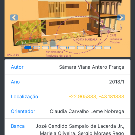
Previous
Next
Autor
Sâmara Viana Antero França
Ano
2018/1
Localização
-22.905833, -43.181333
Orientador
Claudia Carvalho Leme Nobrega
Banca
Jozé Candido Sampaio de Lacerda Jr.
,
Mariela Oliveira
,
Sergio Moraes Rego