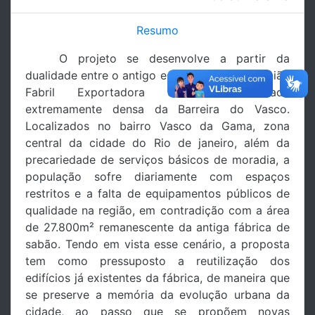
Resumo
O projeto se desenvolve a partir da
dualidade entre o antigo espaço ocioso da União
Fabril Exportadora e a comunidade
extremamente densa da Barreira do Vasco.
Localizados no bairro Vasco da Gama, zona
central da cidade do Rio de janeiro, além da
precariedade de serviços básicos de moradia, a
população sofre diariamente com espaços
restritos e a falta de equipamentos públicos de
qualidade na região, em contradição com a área
de 27.800m² remanescente da antiga fábrica de
sabão. Tendo em vista esse cenário, a proposta
tem como pressuposto a reutilização dos
edifícios já existentes da fábrica, de maneira que
se preserve a memória da evolução urbana da
cidade, ao passo que se propõem novas