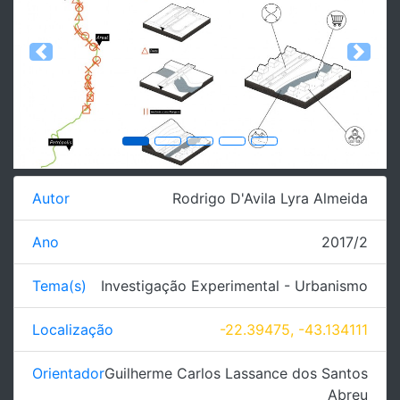
Previous
Next
Autor
Rodrigo D'Avila Lyra Almeida
Ano
2017/2
Tema(s)
Investigação Experimental - Urbanismo
Localização
-22.39475, -43.134111
Orientador
Guilherme Carlos Lassance dos Santos
Abreu