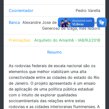
Coorientador
Pedro Varella
Banca
Alexandre Jose de Souza Pessoa
,
Fabiana
Generoso de Izaga
,
Ines Isidoro
Premiações
Arquiteto do Amanhã - IAB/RJ/2018
Resumo
As rodovias federais de escala nacional são os
elementos que melhor viabilizam uma alta
conectividade entre as cidades do estado do Rio
de Janeiro. O projeto apresentado é um ensaio
de aplicação de uma política pública estadual
com o intuito de explorar qualidades
socioambientais das relações entre estas
rodovias e as cidades interioranas fluminenses. A