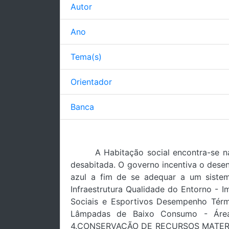
Autor
Ano
Tema(s)
Orientador
Banca
A Habitação social encontra-se n
desabitada. O governo incentiva o dese
azul a fim de se adequar a um siste
Infraestrutura Qualidade do Entorno -
Sociais e Esportivos Desempenho Tér
Lâmpadas de Baixo Consumo - Áreas
4.CONSERVAÇÃO DE RECURSOS MATERIAIS 