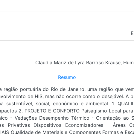
E
Claudia Mariz de Lyra Barroso Krause
,
Humb
Resumo
a região portuária do Rio de Janeiro, uma região que vem
nvolvimento de HIS, mas não ocorre como o desejável. A p
ma sustentável, social, econômico e ambiental. 1. QUA
 Impactos 2. PROJETO E CONFORTO Paisagismo Local para 
mico - Vedações Desempenho Térmico - Orientação ao 
 Privativas Dispositivos Economizadores - Áreas Co
Qualidade de Materiais e Componentes Formas e Escora