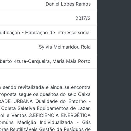
Daniel Lopes Ramos
2017/2
dificação - Habitação de interesse social
Sylvia Meimaridou Rola
erto Kzure-Cerqueira
,
Maria Maia Porto
 sendo revitalizada e ainda se encontra
roposta segue os quesitos do selo Caixa
LIDADE URBANA Qualidade do Entorno -
Coleta Seletiva Equipamentos de Lazer,
Sol e Ventos 3.EFICIÊNCIA ENERGÉTICA
muns Medição Individualizada - Gás
s Reutilizáveis Gestão de Resíduos de