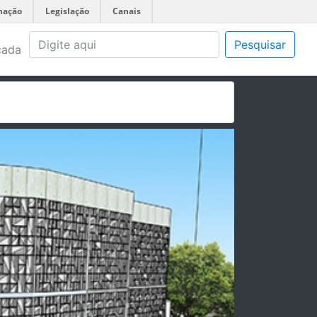
mação
Legislação
Canais
Pesquisar
çada