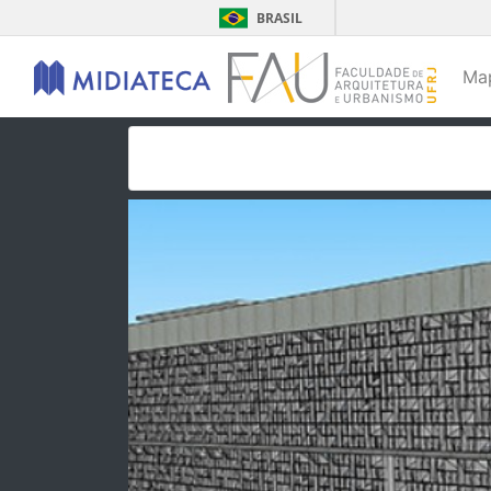
BRASIL
Ma