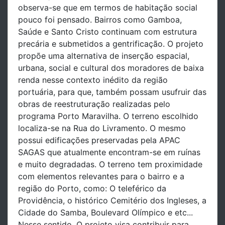
observa-se que em termos de habitação social
pouco foi pensado. Bairros como Gamboa,
Saúde e Santo Cristo continuam com estrutura
precária e submetidos a gentrificação. O projeto
propõe uma alternativa de inserção espacial,
urbana, social e cultural dos moradores de baixa
renda nesse contexto inédito da região
portuária, para que, também possam usufruir das
obras de reestruturação realizadas pelo
programa Porto Maravilha. O terreno escolhido
localiza-se na Rua do Livramento. O mesmo
possui edificações preservadas pela APAC
SAGAS que atualmente encontram-se em ruínas
e muito degradadas. O terreno tem proximidade
com elementos relevantes para o bairro e a
região do Porto, como: O teleférico da
Providência, o histórico Cemitério dos Ingleses, a
Cidade do Samba, Boulevard Olímpico e etc...
Nesse sentido, O projeto visa contribuir para