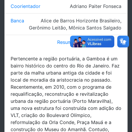
Coorientador
Adriano Paiter Fonseca
Banca
Alice de Barros Horizonte Brasileiro
,
Gerônimo Leitão
,
Mônica Santos Salgado
Resumo
Pertencente a região portuária, a Gamboa é um
bairro histórico do centro do Rio de Janeiro. Faz
parte da malha urbana antiga da cidade e foi
local de moradia da aristocracia no passado.
Recentemente, em 2010, com o programa de
requalificação, reconstrução e revitalização
urbana da região portuária (Porto Maravilha),
uma nova estrutura foi construída com adição do
VLT, criação do Boulevard Olímpico,
reformulação da Orla Conde, Praça Mauá e a
construção do Museu do Amanhã. Contudo,