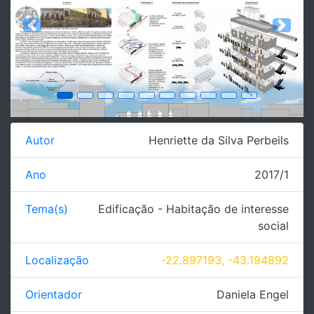
Previous
Next
Autor
Henriette da Silva Perbeils
Ano
2017/1
Tema(s)
Edificação - Habitação de interesse
social
Localização
-22.897193, -43.194892
Orientador
Daniela Engel