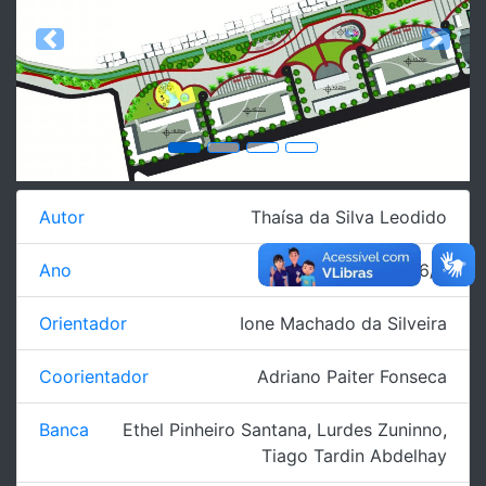
Previous
Next
Autor
Thaísa da Silva Leodido
Ano
2016/2
Orientador
Ione Machado da Silveira
Coorientador
Adriano Paiter Fonseca
Banca
Ethel Pinheiro Santana
,
Lurdes Zuninno
,
Tiago Tardin Abdelhay