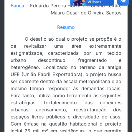
Banca
Eduardo Pereira Horta
,
Gerônimo Leitão
,
Mauro Cesar de Oliveira Santos
Resumo
O desafio ao qual o projeto se propõe é o
de revitalizar uma área extremamente
estigmatizada, caracterizada por um tecido
urbano descontínuo, fragmentado e
heterogêneo. Localizado no terreno da antiga
UFE (União Fabril Exportadora), o projeto busca
ser coerente dentro da escala metropolitana e ao
mesmo tempo responder ás demandas locais.
Para tanto, utiliza como ferramenta as seguintes
estratégias: fortalecimento das conexões
urbanas, adensamento, reestruturação dos
espaços livres públicos e diversidade de usos.
Com ênfase na questão habitacional o projeto
inclui 25 mil m² em residências, o que permite