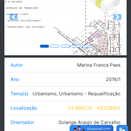
Previous
Next
Autor
Marina Franca Paes
Ano
2016/1
Tema(s)
Urbanismo
,
Urbanismo - Requalificação
Localização
-22.886132, -43.228801
Orientador
Solange Araujo de Carvalho