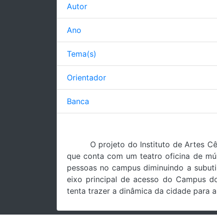
Autor
Ano
Tema(s)
Orientador
Banca
O projeto do Instituto de Artes C
que conta com um teatro oficina de múl
pessoas no campus diminuindo a subutil
eixo principal de acesso do Campus do 
tenta trazer a dinâmica da cidade para 