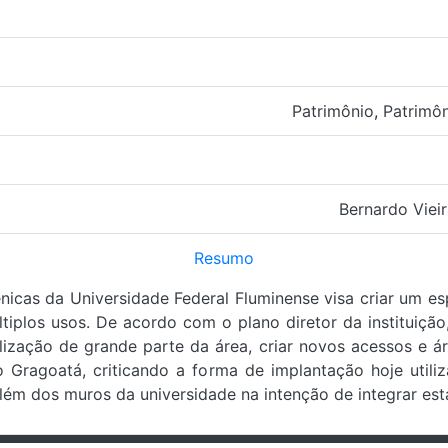
Patrimônio
,
Patrimôn
Bernardo Viei
Resumo
ênicas da Universidade Federal Fluminense visa criar um es
tiplos usos. De acordo com o plano diretor da instituição
ização de grande parte da área, criar novos acessos e áre
Gragoatá, criticando a forma de implantação hoje utiliz
além dos muros da universidade na intenção de integrar est