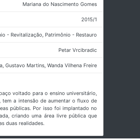
Mariana do Nascimento Gomes
2015/1
io - Revitalização
,
Patrimônio - Restauro
Petar Vrcibradic
ra
,
Gustavo Martins
,
Wanda Vilhena Freire
paço voltado para o ensino universitário,
, tem a intensão de aumentar o fluxo de
as públicas. Por isso foi implantado no
ada, criando uma área livre pública que
as duas realidades.