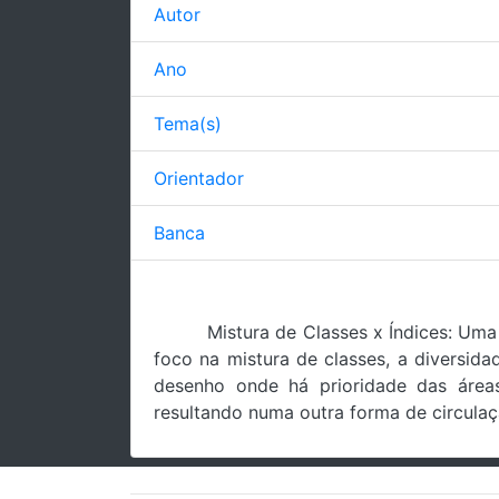
Autor
Ano
Tema(s)
Orientador
Banca
Mistura de Classes x Índices: U
foco na mistura de classes, a diversid
desenho onde há prioridade das áreas
resultando numa outra forma de circulaç