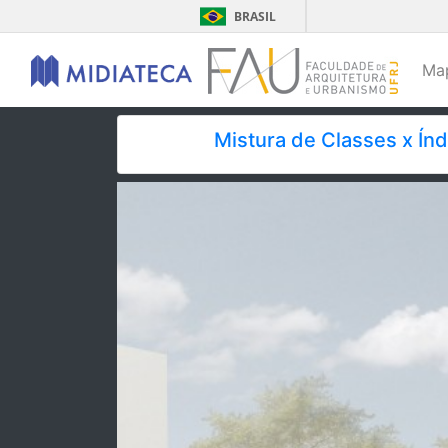
BRASIL
Ma
Mistura de Classes x Í