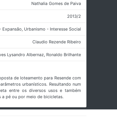
Nathalia Gomes de Paiva
2013/2
- Expansão
,
Urbanismo - Interesse Social
Claudio Rezende Ribeiro
ves Lysandro Albernaz
,
Ronaldo Brilhante
roposta de loteamento para Resende com
parâmetros urbanísticos. Resultando num
ireta entre os diversos usos e também
a pé ou por meio de bicicletas.