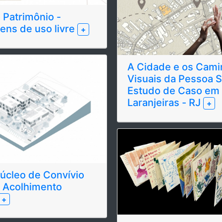
 Patrimônio -
ens de uso livre
+
A Cidade e os Cam
Visuais da Pessoa S
Estudo de Caso em
Laranjeiras - RJ
+
Núcleo de Convívio
e Acolhimento
+