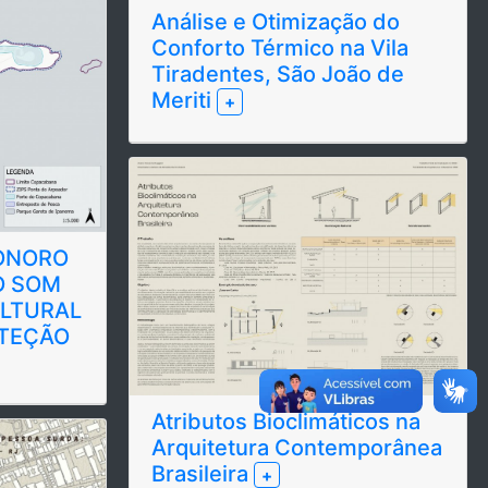
Análise e Otimização do
Conforto Térmico na Vila
Tiradentes, São João de
Meriti
+
ONORO
LTURAL
OTEÇÃO
Atributos Bioclimáticos na
Arquitetura Contemporânea
Brasileira
+