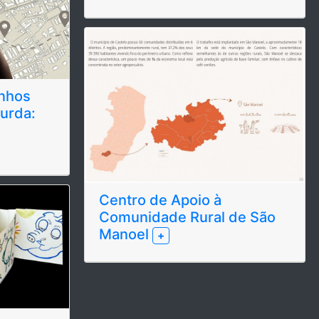
inhos
urda:
Centro de Apoio à
Comunidade Rural de São
Manoel
+