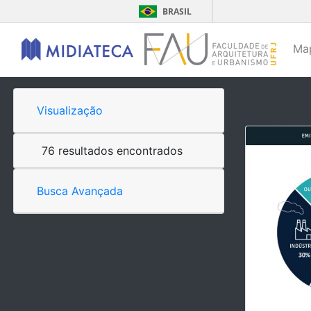
BRASIL
Ma
Visualização
76 resultados encontrados
Busca Avançada