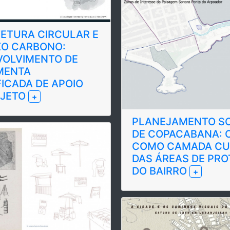
ETURA CIRCULAR E
XO CARBONO:
VOLVIMENTO DE
MENTA
FICADA DE APOIO
OJETO
+
PLANEJAMENTO S
DE COPACABANA: O SOM
COMO CAMADA CU
DAS ÁREAS DE PR
DO BAIRRO
+