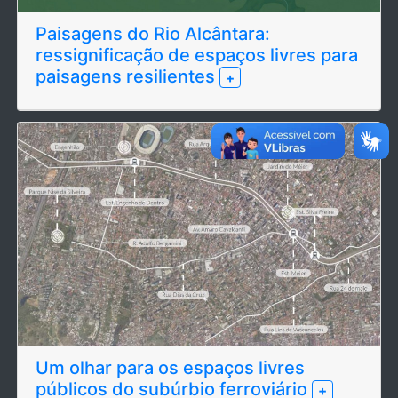
Paisagens do Rio Alcântara:
ressignificação de espaços livres para
paisagens resilientes
+
Um olhar para os espaços livres
públicos do subúrbio ferroviário
+