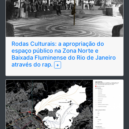
Rodas Culturais: a apropriação do
espaço público na Zona Norte e
Baixada Fluminense do Rio de Janeiro
através do rap.
+