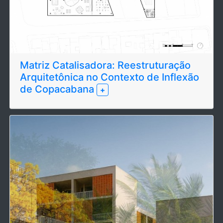
Matriz Catalisadora: Reestruturação
Arquitetônica no Contexto de Inflexão
de Copacabana
+