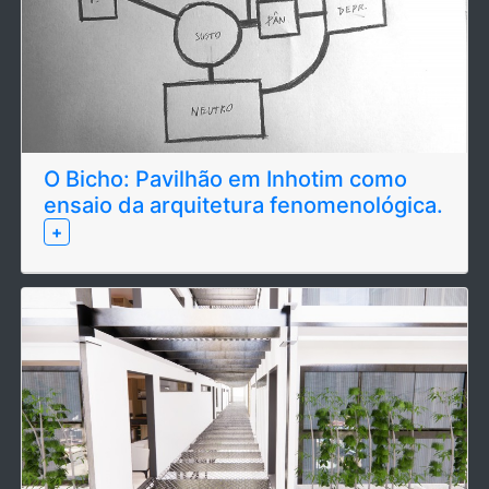
O Bicho: Pavilhão em Inhotim como
ensaio da arquitetura fenomenológica.
+