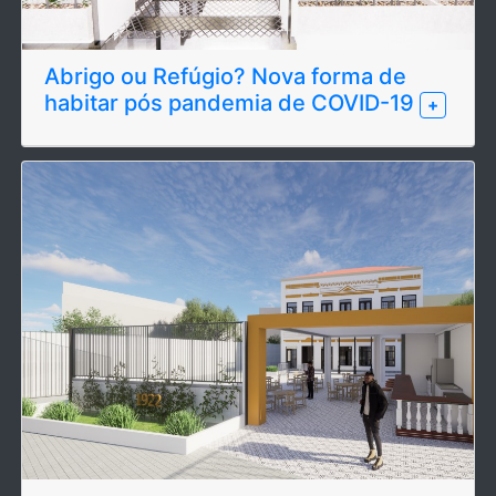
Abrigo ou Refúgio? Nova forma de
habitar pós pandemia de COVID-19
+