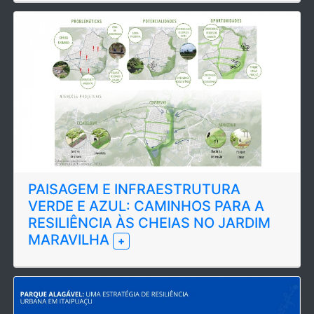
PAISAGEM E INFRAESTRUTURA
VERDE E AZUL: CAMINHOS PARA A
RESILIÊNCIA ÀS CHEIAS NO JARDIM
MARAVILHA
+