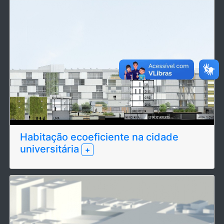
Habitação ecoeficiente na cidade
universitária
+