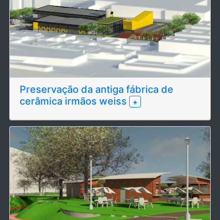
Preservação da antiga fábrica de
cerâmica irmãos weiss
+